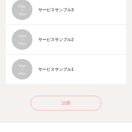
サービスサンプル3
サービスサンプル2
サービスサンプル1
治療