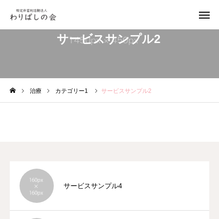
サービスサンプル2
お問い合わせ
Instagram
YOUTUBE
治療
カテゴリー1
サービスサンプル2
トップページ
わりばしの会について
取り組み
サービスサンプル4
活動報告
お問い合わせ