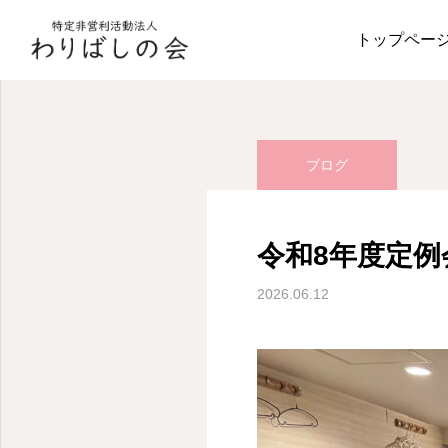
活動報告
ブログ
令
トップペー
ブログ
令和8年度定例
2026.06.12