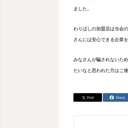
ました。
わりばしの加盟店は当会
さんには安心できる企業
みなさんが騙されないた
たいなと思われた方はご
Post
Share