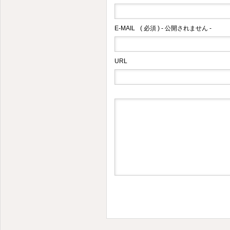
E-MAIL
( 必須 ) - 公開されません -
URL