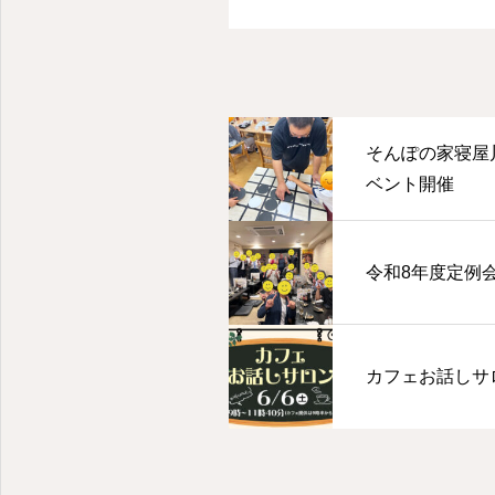
そんぽの家寝屋
ベント開催
令和8年度定例
カフェお話しサ