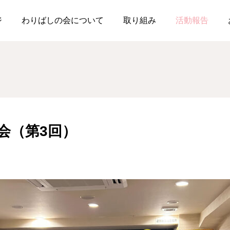
和8年度定例会（第3回）
ジ
わりばしの会について
取り組み
活動報告
会（第3回）