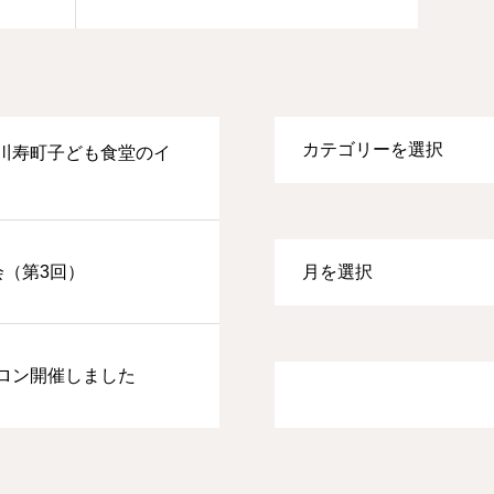
川寿町子ども食堂のイ
会（第3回）
ロン開催しました