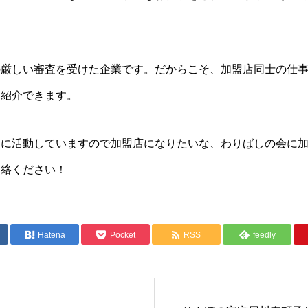
の厳しい審査を受けた企業です。だからこそ、加盟店同士の仕
を紹介できます。
めに活動していますので加盟店になりたいな、わりばしの会に
連絡ください！
Hatena
Pocket
RSS
feedly