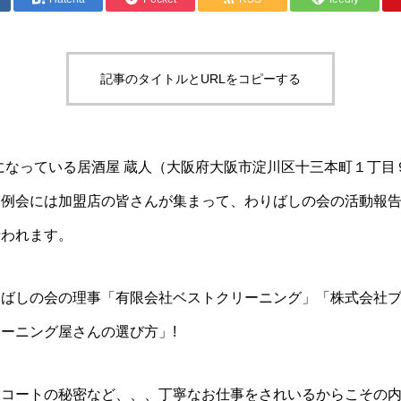
記事のタイトルとURLをコピーする
世話になっている居酒屋 蔵人（大阪府大阪市淀川区十三本町１丁
定例会には加盟店の皆さんが集まって、わりばしの会の活動報
行われます。
りばしの会の理事「有限会社ベストクリーニング」「株式会社
ーニング屋さんの選び方」!
ンコートの秘密など、、、丁寧なお仕事をされいるからこその