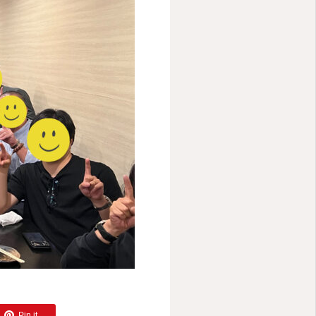
Pin it