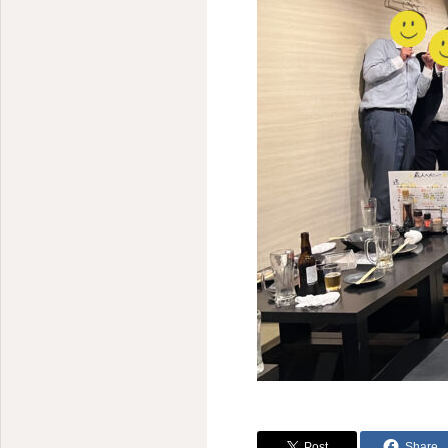
Post
Share