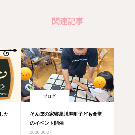
関連記事
ブログ
した
そんぽの家寝屋川寿町子ども食堂
のイベント開催
2026.06.27