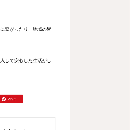
事に繋がったり、地域の皆
加入して安心した生活がし
Pin it