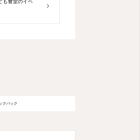
ども食堂のイベ
ラックバック