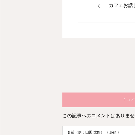
カフェお話
歳を重ねるほどに豊かで安心して暮らせる 笑顔あふれる社会を創造する
1 コ
この記事へのコメントはありませ
名前（例：山田 太郎）
( 必須 )