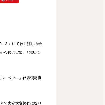
目９−３）にてわりばしの会
告や今後の展望、加盟店に
ブルーベア―」代表朝野真
内容で大変大変勉強になり